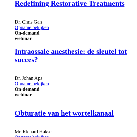
Redefining Restorative Treatments
Dr.
Chris Gan
Opname bekijken
On-demand
webinar
Intraossale anesthesie: de sleutel tot
succes?
Dr.
Johan Aps
Opname bekijken
On-demand
webinar
Obturatie van het wortelkanaal
Mr.
Richard Hakse