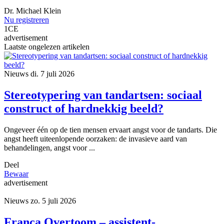
Dr.
Michael Klein
Nu registreren
1
CE
advertisement
Laatste ongelezen artikelen
Nieuws
di. 7 juli 2026
Stereotypering van tandartsen: sociaal
construct of hardnekkig beeld?
Ongeveer één op de tien mensen ervaart angst voor de tandarts. Die
angst heeft uiteenlopende oorzaken: de invasieve aard van
behandelingen, angst voor ...
Deel
Bewaar
advertisement
Nieuws
zo. 5 juli 2026
Franca Overtoom – assistent-