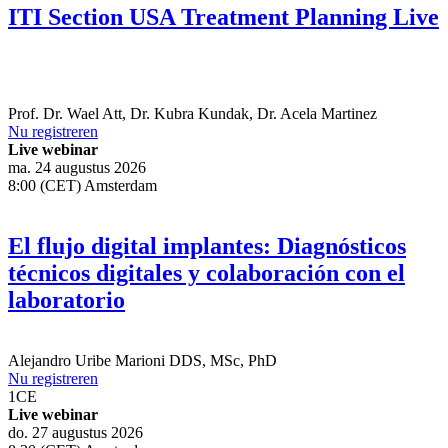
ITI Section USA Treatment Planning Live
Prof. Dr.
Wael Att
,
Dr.
Kubra Kundak
,
Dr.
Acela Martinez
Nu registreren
Live webinar
ma. 24 augustus 2026
8:00 (CET) Amsterdam
El flujo digital implantes: Diagnósticos
técnicos digitales y colaboración con el
laboratorio
Alejandro Uribe Marioni
DDS, MSc, PhD
Nu registreren
1
CE
Live webinar
do. 27 augustus 2026