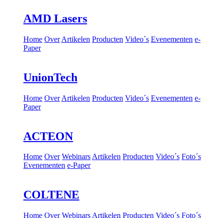
AMD Lasers
Home
Over
Artikelen
Producten
Video´s
Evenementen
e-
Paper
UnionTech
Home
Over
Artikelen
Producten
Video´s
Evenementen
e-
Paper
ACTEON
Home
Over
Webinars
Artikelen
Producten
Video´s
Foto´s
Evenementen
e-Paper
COLTENE
Home
Over
Webinars
Artikelen
Producten
Video´s
Foto´s