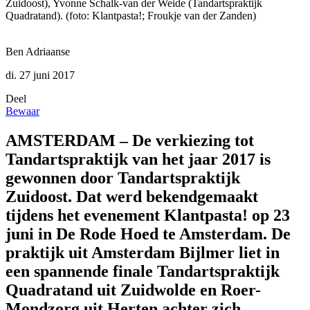
Zuidoost), Yvonne Schalk-van der Weide (Tandartspraktijk
Quadratand). (foto: Klantpasta!; Froukje van der Zanden)
Ben Adriaanse
di. 27 juni 2017
Deel
Bewaar
AMSTERDAM – De verkiezing tot
Tandartspraktijk van het jaar 2017 is
gewonnen door Tandartspraktijk
Zuidoost. Dat werd bekendgemaakt
tijdens het evenement Klantpasta! op 23
juni in De Rode Hoed te Amsterdam. De
praktijk uit Amsterdam Bijlmer liet in
een spannende finale Tandartspraktijk
Quadratand uit Zuidwolde en Roer-
Mondzorg uit Herten achter zich.