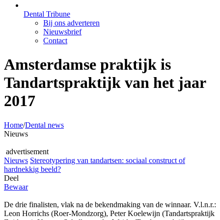
Dental Tribune
Bij ons adverteren
Nieuwsbrief
Contact
Amsterdamse praktijk is
Tandartspraktijk van het jaar
2017
Home
/
Dental news
Nieuws
advertisement
Nieuws
Stereotypering van tandartsen: sociaal construct of
hardnekkig beeld?
Deel
Bewaar
De drie finalisten, vlak na de bekendmaking van de winnaar. V.l.n.r.:
Leon Horrichs (Roer-Mondzorg), Peter Koelewijn (Tandartspraktijk