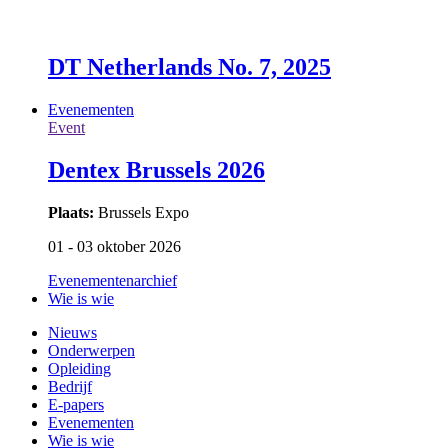
DT Netherlands No. 7, 2025
Evenementen
Event
Dentex Brussels 2026
Plaats:
Brussels Expo
01 - 03 oktober 2026
Evenementenarchief
Wie is wie
Nieuws
Onderwerpen
Opleiding
Bedrijf
E-papers
Evenementen
Wie is wie