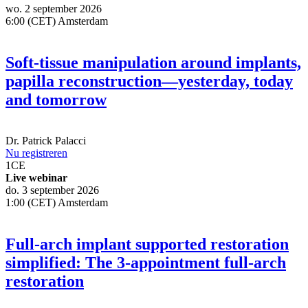
wo. 2 september 2026
6:00 (CET) Amsterdam
Soft-tissue manipulation around implants,
papilla reconstruction—yesterday, today
and tomorrow
Dr.
Patrick Palacci
Nu registreren
1
CE
Live webinar
do. 3 september 2026
1:00 (CET) Amsterdam
Full-arch implant supported restoration
simplified: The 3-appointment full-arch
restoration