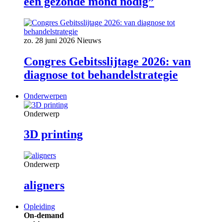
een gezonde mond nodig”
zo. 28 juni 2026
Nieuws
Congres Gebitsslijtage 2026: van
diagnose tot behandelstrategie
Onderwerpen
Onderwerp
3D printing
Onderwerp
aligners
Opleiding
On-demand