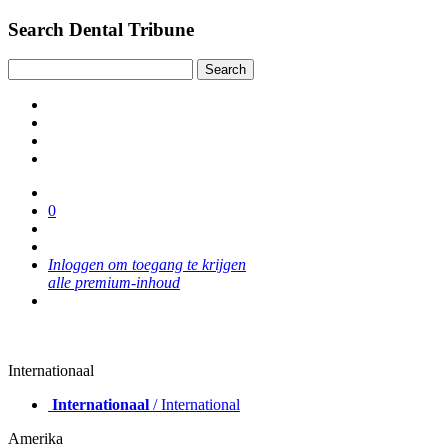
Search Dental Tribune
0
Inloggen om toegang te krijgen
alle premium-inhoud
Internationaal
Internationaal
/ International
Amerika