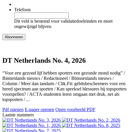
Telefoon
Dit veld is bestemd voor validatiedoeleinden en moet
ongewijzigd blijven.
DT Netherlands No. 4, 2026
“Voor een gezond lijf hebben sporters een gezonde mond nodig” /
Binnenlands nieuws / Redactioneel / Bbinnenlands nieuws /
Column / Meer dan tandarts / Clik.Fit: gebitsbeschermers voor een
breed spectrum aan sporten / Kan speeksel blessures bij topsporters
voorspellen? / ACTA-studenten leren omgaan met druk, net als
topsporters / ...
Pdf openen
E-paper openen
Open voorbeeld PDF
Laatste nummers