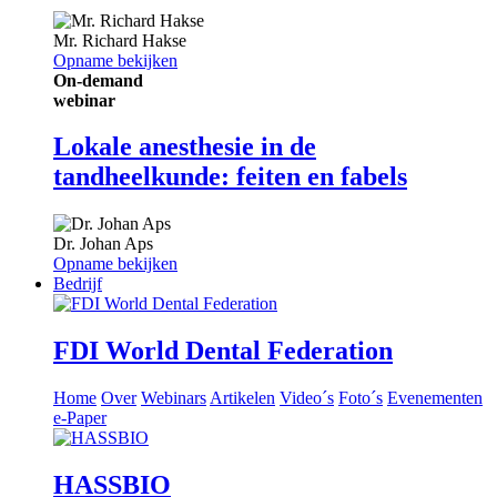
Mr.
Richard Hakse
Opname bekijken
On-demand
webinar
Lokale anesthesie in de
tandheelkunde: feiten en fabels
Dr.
Johan Aps
Opname bekijken
Bedrijf
FDI World Dental Federation
Home
Over
Webinars
Artikelen
Video´s
Foto´s
Evenementen
e-Paper
HASSBIO