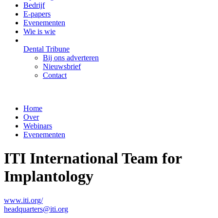
Bedrijf
E-papers
Evenementen
Wie is wie
Dental Tribune
Bij ons adverteren
Nieuwsbrief
Contact
Home
Over
Webinars
Evenementen
ITI International Team for
Implantology
www.iti.org/
headquarters@iti.org