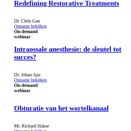
Redefining Restorative Treatments
Dr.
Chris Gan
Opname bekijken
On-demand
webinar
Intraossale anesthesie: de sleutel tot
succes?
Dr.
Johan Aps
Opname bekijken
On-demand
webinar
Obturatie van het wortelkanaal
Mr.
Richard Hakse