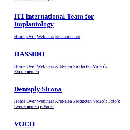
ITI International Team for
Implantology
Home
Over
Webinars
Evenementen
HASSBIO
Home
Over
Webinars
Artikelen
Producten
Video´s
Evenementen
Dentsply Sirona
Home
Over
Webinars
Artikelen
Producten
Video´s
Foto´s
Evenementen
e-Paper
VOCO