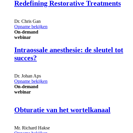
Redefining Restorative Treatments
Dr.
Chris Gan
Opname bekijken
On-demand
webinar
Intraossale anesthesie: de sleutel tot
succes?
Dr.
Johan Aps
Opname bekijken
On-demand
webinar
Obturatie van het wortelkanaal
Mr.
Richard Hakse