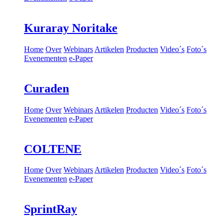
Kuraray Noritake
Home
Over
Webinars
Artikelen
Producten
Video´s
Foto´s
Evenementen
e-Paper
Curaden
Home
Over
Webinars
Artikelen
Producten
Video´s
Foto´s
Evenementen
e-Paper
COLTENE
Home
Over
Webinars
Artikelen
Producten
Video´s
Foto´s
Evenementen
e-Paper
SprintRay