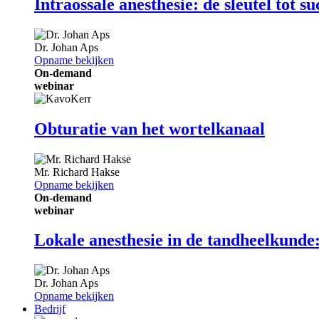
Intraossale anesthesie: de sleutel tot s
Dr.
Johan Aps
Opname bekijken
On-demand
webinar
Obturatie van het wortelkanaal
Mr.
Richard Hakse
Opname bekijken
On-demand
webinar
Lokale anesthesie in de tandheelkunde: 
Dr.
Johan Aps
Opname bekijken
Bedrijf