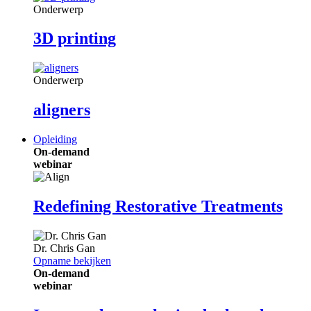
Onderwerp
3D printing
Onderwerp
aligners
Opleiding
On-demand
webinar
Redefining Restorative Treatments
Dr.
Chris Gan
Opname bekijken
On-demand
webinar