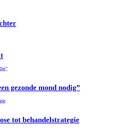
chter
t
 een gezonde mond nodig”
ose tot behandelstrategie