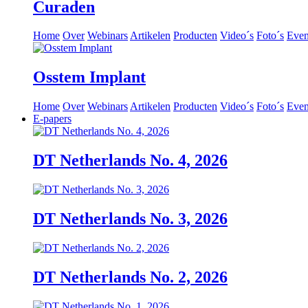
Curaden
Home
Over
Webinars
Artikelen
Producten
Video´s
Foto´s
Eve
Osstem Implant
Home
Over
Webinars
Artikelen
Producten
Video´s
Foto´s
Eve
E-papers
DT Netherlands No. 4, 2026
DT Netherlands No. 3, 2026
DT Netherlands No. 2, 2026