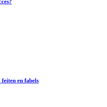
ucces?
feiten en fabels