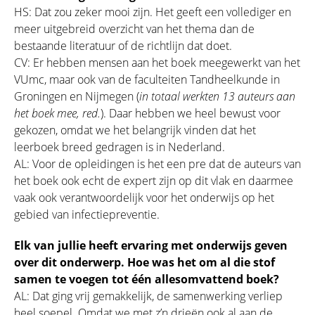
HS: Dat zou zeker mooi zijn. Het geeft een vollediger en
meer uitgebreid overzicht van het thema dan de
bestaande literatuur of de richtlijn dat doet.
CV: Er hebben mensen aan het boek meegewerkt van het
VUmc, maar ook van de faculteiten Tandheelkunde in
Groningen en Nijmegen (
in totaal werkten 13 auteurs aan
het boek mee, red.
). Daar hebben we heel bewust voor
gekozen, omdat we het belangrijk vinden dat het
leerboek breed gedragen is in Nederland.
AL: Voor de opleidingen is het een pre dat de auteurs van
het boek ook echt de expert zijn op dit vlak en daarmee
vaak ook verantwoordelijk voor het onderwijs op het
gebied van infectiepreventie.
Elk van jullie heeft ervaring met onderwijs geven
over dit onderwerp. Hoe was het om al die stof
samen te voegen tot één allesomvattend boek?
AL: Dat ging vrij gemakkelijk, de samenwerking verliep
heel soepel. Omdat we met z’n drieën ook al aan de