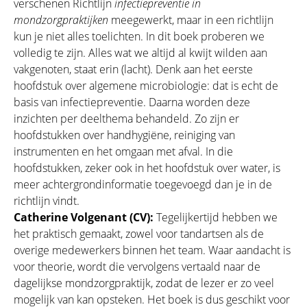
verschenen Richtlijn
infectiepreventie in
mondzorgpraktijken
meegewerkt, maar in een richtlijn
kun je niet alles toelichten. In dit boek proberen we
volledig te zijn. Alles wat we altijd al kwijt wilden aan
vakgenoten, staat erin (lacht). Denk aan het eerste
hoofdstuk over algemene microbiologie: dat is echt de
basis van infectiepreventie. Daarna worden deze
inzichten per deelthema behandeld. Zo zijn er
hoofdstukken over handhygiëne, reiniging van
instrumenten en het omgaan met afval. In die
hoofdstukken, zeker ook in het hoofdstuk over water, is
meer achtergrondinformatie toegevoegd dan je in de
richtlijn vindt.
Catherine Volgenant (CV):
Tegelijkertijd hebben we
het praktisch gemaakt, zowel voor tandartsen als de
overige medewerkers binnen het team. Waar aandacht is
voor theorie, wordt die vervolgens vertaald naar de
dagelijkse mondzorgpraktijk, zodat de lezer er zo veel
mogelijk van kan opsteken. Het boek is dus geschikt voor