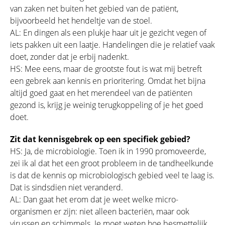
van zaken net buiten het gebied van de patiënt,
bijvoorbeeld het hendeltje van de stoel.
AL: En dingen als een plukje haar uit je gezicht vegen of
iets pakken uit een laatje. Handelingen die je relatief vaak
doet, zonder dat je erbij nadenkt.
HS: Mee eens, maar de grootste fout is wat mij betreft
een gebrek aan kennis en prioritering. Omdat het bijna
altijd goed gaat en het merendeel van de patiënten
gezond is, krijg je weinig terugkoppeling of je het goed
doet.
Zit dat kennisgebrek op een specifiek gebied?
HS: Ja, de microbiologie. Toen ik in 1990 promoveerde,
zei ik al dat het een groot probleem in de tandheelkunde
is dat de kennis op microbiologisch gebied veel te laag is.
Dat is sindsdien niet veranderd.
AL: Dan gaat het erom dat je weet welke micro-
organismen er zijn: niet alleen bacteriën, maar ook
virussen en schimmels. Je moet weten hoe besmettelijk