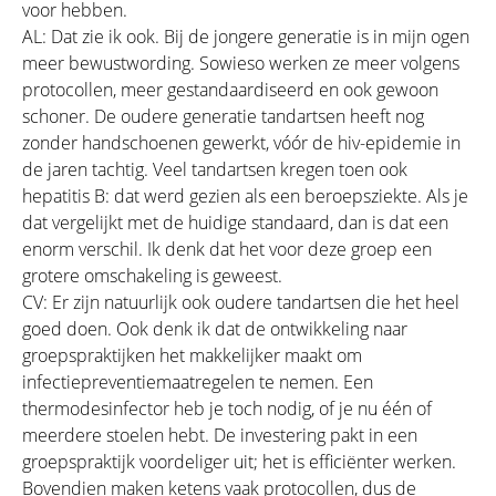
voor hebben.
AL: Dat zie ik ook. Bij de jongere generatie is in mijn ogen
meer bewustwording. Sowieso werken ze meer volgens
protocollen, meer gestandaardiseerd en ook gewoon
schoner. De oudere generatie tandartsen heeft nog
zonder handschoenen gewerkt, vóór de hiv-epidemie in
de jaren tachtig. Veel tandartsen kregen toen ook
hepatitis B: dat werd gezien als een beroepsziekte. Als je
dat vergelijkt met de huidige standaard, dan is dat een
enorm verschil. Ik denk dat het voor deze groep een
grotere omschakeling is geweest.
CV: Er zijn natuurlijk ook oudere tandartsen die het heel
goed doen. Ook denk ik dat de ontwikkeling naar
groepspraktijken het makkelijker maakt om
infectiepreventiemaatregelen te nemen. Een
thermodesinfector heb je toch nodig, of je nu één of
meerdere stoelen hebt. De investering pakt in een
groepspraktijk voordeliger uit; het is efficiënter werken.
Bovendien maken ketens vaak protocollen, dus de