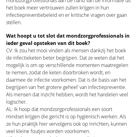
mondzorgprofessionals aan de hand van de informatie uit
het boek meer vertrouwen zullen krijgen in hun
infectiepreventiebeleid en er kritische vragen over gaan
stellen.
Wat hoopt u tot slot dat mondzorgprofessionals in
ieder geval opsteken van dit boek?
CV: Ik zou het mooi vinden als mensen dankzij het boek
de infectieketen beter begrijpen. Dat ze weten dat het
mogelijk is om op verschillende momenten maatregelen
te nemen, zodat de keten doorbroken wordt, en
daarmee de infectie voorkomen. Dat is de basis van het
begrijpen van ‘het grotere geheel’ van infectiepreventie.
Als mensen dat inzicht hebben, wordt het handelen veel
logischer.
AL: Ik hoop dat mondzorgprofessionals een soort
mindset krijgen die gericht is op hygiënisch werken. Als
ze hun praktijk hier vervolgens ook op inrichten, kunnen
veel kleine foutjes worden voorkomen.