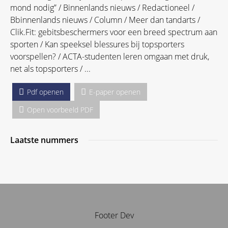
mond nodig” / Binnenlands nieuws / Redactioneel /
Bbinnenlands nieuws / Column / Meer dan tandarts /
Clik.Fit: gebitsbeschermers voor een breed spectrum aan
sporten / Kan speeksel blessures bij topsporters
voorspellen? / ACTA-studenten leren omgaan met druk,
net als topsporters / ...
Pdf openen
E-paper openen
Open voorbeeld PDF
Laatste nummers
Footer Dev