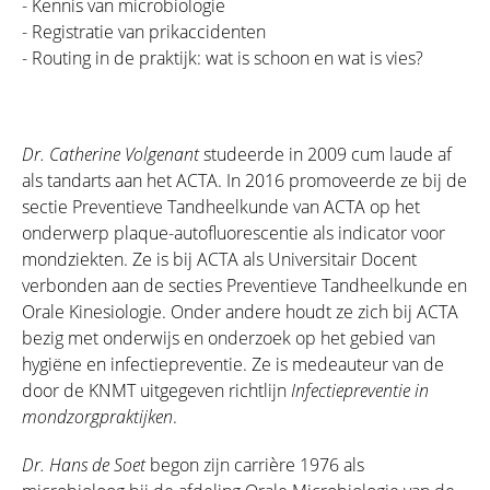
- Kennis van microbiologie
- Registratie van prikaccidenten
- Routing in de praktijk: wat is schoon en wat is vies?
Dr. Catherine Volgenant
studeerde in 2009 cum laude af
als tandarts aan het ACTA. In 2016 promoveerde ze bij de
sectie Preventieve Tandheelkunde van ACTA op het
onderwerp plaque-autofluorescentie als indicator voor
mondziekten. Ze is bij ACTA als Universitair Docent
verbonden aan de secties Preventieve Tandheelkunde en
Orale Kinesiologie. Onder andere houdt ze zich bij ACTA
bezig met onderwijs en onderzoek op het gebied van
hygiëne en infectiepreventie. Ze is medeauteur van de
door de KNMT uitgegeven richtlijn
Infectiepreventie in
mondzorgpraktijken
.
Dr. Hans de Soet
begon zijn carrière 1976 als