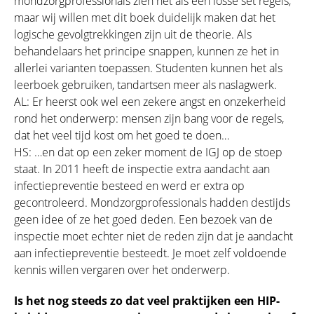
mondzorgprofessionals zien het als een losse set regels,
maar wij willen met dit boek duidelijk maken dat het
logische gevolgtrekkingen zijn uit de theorie. Als
behandelaars het principe snappen, kunnen ze het in
allerlei varianten toepassen. Studenten kunnen het als
leerboek gebruiken, tandartsen meer als naslagwerk.
AL: Er heerst ook wel een zekere angst en onzekerheid
rond het onderwerp: mensen zijn bang voor de regels,
dat het veel tijd kost om het goed te doen…
HS: …en dat op een zeker moment de IGJ op de stoep
staat. In 2011 heeft de inspectie extra aandacht aan
infectiepreventie besteed en werd er extra op
gecontroleerd. Mondzorgprofessionals hadden destijds
geen idee of ze het goed deden. Een bezoek van de
inspectie moet echter niet de reden zijn dat je aandacht
aan infectiepreventie besteedt. Je moet zelf voldoende
kennis willen vergaren over het onderwerp.
Is het nog steeds zo dat veel praktijken een HIP-