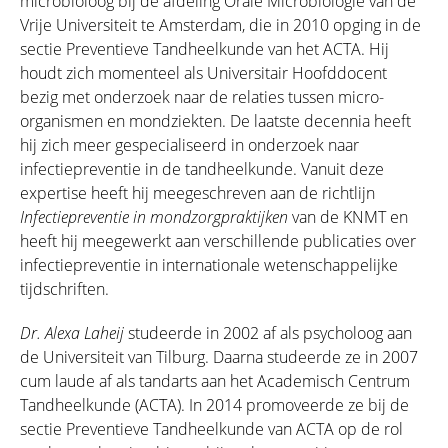
microbioloog bij de afdeling Orale Microbiologie van de
Vrije Universiteit te Amsterdam, die in 2010 opging in de
sectie Preventieve Tandheelkunde van het ACTA. Hij
houdt zich momenteel als Universitair Hoofddocent
bezig met onderzoek naar de relaties tussen micro-
organismen en mondziekten. De laatste decennia heeft
hij zich meer gespecialiseerd in onderzoek naar
infectiepreventie in de tandheelkunde. Vanuit deze
expertise heeft hij meegeschreven aan de richtlijn
Infectiepreventie in mondzorgpraktijken
van de KNMT en
heeft hij meegewerkt aan verschillende publicaties over
infectiepreventie in internationale wetenschappelijke
tijdschriften.
Dr. Alexa Laheij
studeerde in 2002 af als psycholoog aan
de Universiteit van Tilburg. Daarna studeerde ze in 2007
cum laude af als tandarts aan het Academisch Centrum
Tandheelkunde (ACTA). In 2014 promoveerde ze bij de
sectie Preventieve Tandheelkunde van ACTA op de rol