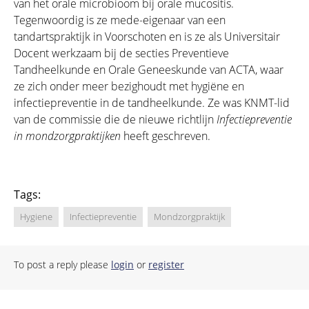
van het orale microbioom bij orale mucositis.
Tegenwoordig is ze mede-eigenaar van een
tandartspraktijk in Voorschoten en is ze als Universitair
Docent werkzaam bij de secties Preventieve
Tandheelkunde en Orale Geneeskunde van ACTA, waar
ze zich onder meer bezighoudt met hygiëne en
infectiepreventie in de tandheelkunde. Ze was KNMT-lid
van de commissie die de nieuwe richtlijn
Infectiepreventie
in mondzorgpraktijken
heeft geschreven.
Tags:
Hygiene
Infectiepreventie
Mondzorgpraktijk
To post a reply please
login
or
register