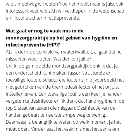
wie simpelweg wil weten ‘hoe het moet’, maar is juist ook
interessant voor wie zich wil verdiepen in de wetenschap
en filosofie achter infectiepreventie.
Wat gaat er nog te vaak mis in de
mondzorgpraktijk op het gebied van hygiëne en
infectiepreventie (HIP)?
AL: Ik denk de controle van waterkwaliteit, al gaat dat nu
misschien weer beter. Wat denken jullie?
CV: In de gemiddelde mondzorgpraktijk denk ik dat je
een onderscheid kunt maken tussen structurele en
toevallige fouten. Structurele fouten zijn bijvoorbeeld het
niet gebruiken van de thermodesinfector of het onjuist
instellen ervan. Een toevallige fout is een keer je handen
vergeten te desinfecteren. Ik denk dat handhygiëne in de
top 5 staat van zaken die misgaan. Desinfectie van de
handen gebeurt ten eerste simpelweg te weinig.
Daarnaast is belangrijk te weten op welk moment je het
moet doen. Verder gaat het vaak mis met het aanraken