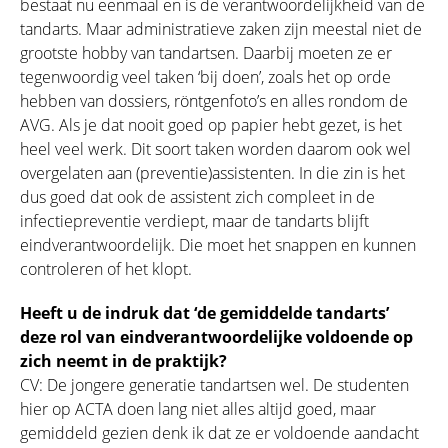
bestaat nu eenmaal en is de verantwoordelijkheid van de
tandarts. Maar administratieve zaken zijn meestal niet de
grootste hobby van tandartsen. Daarbij moeten ze er
tegenwoordig veel taken ‘bij doen’, zoals het op orde
hebben van dossiers, röntgenfoto’s en alles rondom de
AVG. Als je dat nooit goed op papier hebt gezet, is het
heel veel werk. Dit soort taken worden daarom ook wel
overgelaten aan (preventie)assistenten. In die zin is het
dus goed dat ook de assistent zich compleet in de
infectiepreventie verdiept, maar de tandarts blijft
eindverantwoordelijk. Die moet het snappen en kunnen
controleren of het klopt.
Heeft u de indruk dat ‘de gemiddelde tandarts’
deze rol van eindverantwoordelijke voldoende op
zich neemt in de praktijk?
CV: De jongere generatie tandartsen wel. De studenten
hier op ACTA doen lang niet alles altijd goed, maar
gemiddeld gezien denk ik dat ze er voldoende aandacht