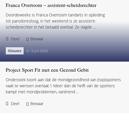
Franca Overtoom – assistent-scheidsrechter
Doordeweeks is Franca Overtoom tandarts in opleiding
tot parodontoloog, in het weekend is ze assistent-
scheidsrechter in het betaald voetbal. Ze vlagde ...
Deel
Bewaar
Nieuws
vr. 3 juli 2026
Project Sport Fit met een Gezond Gebit
Onderzoek toont aan dat de mondgezondheid van (top)sporters
vaak te wensen overlaat.1 Meer dan de helft van de sporters
kampt met mondproblemen, variërend ...
Deel
Bewaar