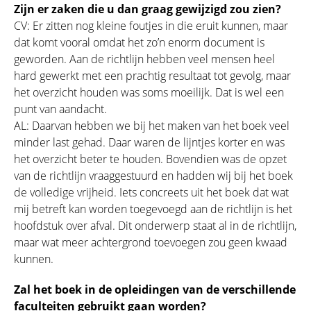
Zijn er zaken die u dan graag gewijzigd zou zien?
CV: Er zitten nog kleine foutjes in die eruit kunnen, maar
dat komt vooral omdat het zo’n enorm document is
geworden. Aan de richtlijn hebben veel mensen heel
hard gewerkt met een prachtig resultaat tot gevolg, maar
het overzicht houden was soms moeilijk. Dat is wel een
punt van aandacht.
AL: Daarvan hebben we bij het maken van het boek veel
minder last gehad. Daar waren de lijntjes korter en was
het overzicht beter te houden. Bovendien was de opzet
van de richtlijn vraaggestuurd en hadden wij bij het boek
de volledige vrijheid. Iets concreets uit het boek dat wat
mij betreft kan worden toegevoegd aan de richtlijn is het
hoofdstuk over afval. Dit onderwerp staat al in de richtlijn,
maar wat meer achtergrond toevoegen zou geen kwaad
kunnen.
Zal het boek in de opleidingen van de verschillende
faculteiten gebruikt gaan worden?