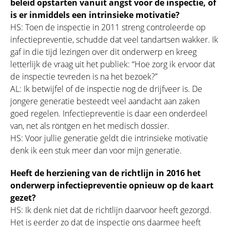
beleid opstarten vanuit angst voor de inspectie, of
is er inmiddels een intrinsieke motivatie?
HS: Toen de inspectie in 2011 streng controleerde op
infectiepreventie, schudde dat veel tandartsen wakker. Ik
gaf in die tijd lezingen over dit onderwerp en kreeg
letterlijk de vraag uit het publiek: “Hoe zorg ik ervoor dat
de inspectie tevreden is na het bezoek?”
AL: Ik betwijfel of de inspectie nog de drijfveer is. De
jongere generatie besteedt veel aandacht aan zaken
goed regelen. Infectiepreventie is daar een onderdeel
van, net als röntgen en het medisch dossier.
HS: Voor jullie generatie geldt die intrinsieke motivatie
denk ik een stuk meer dan voor mijn generatie.
Heeft de herziening van de richtlijn in 2016 het
onderwerp infectiepreventie opnieuw op de kaart
gezet?
HS: Ik denk niet dat de richtlijn daarvoor heeft gezorgd.
Het is eerder zo dat de inspectie ons daarmee heeft