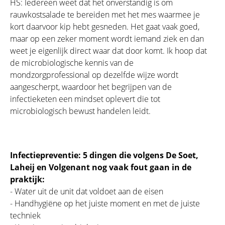
HS: Iedereen weet dat het onverstandig is om
rauwkostsalade te bereiden met het mes waarmee je
kort daarvoor kip hebt gesneden. Het gaat vaak goed,
maar op een zeker moment wordt iemand ziek en dan
weet je eigenlijk direct waar dat door komt. Ik hoop dat
de microbiologische kennis van de
mondzorgprofessional op dezelfde wijze wordt
aangescherpt, waardoor het begrijpen van de
infectieketen een mindset oplevert die tot
microbiologisch bewust handelen leidt.
Infectiepreventie: 5 dingen die volgens De Soet,
Laheij en Volgenant nog vaak fout gaan in de
praktijk:
- Water uit de unit dat voldoet aan de eisen
- Handhygiëne op het juiste moment en met de juiste
techniek