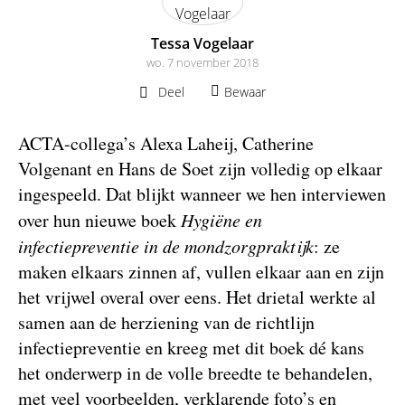
Tessa Vogelaar
wo. 7 november 2018
Deel
Bewaar
ACTA-collega’s Alexa Laheij, Catherine
Volgenant en Hans de Soet zijn volledig op elkaar
ingespeeld. Dat blijkt wanneer we hen interviewen
over hun nieuwe boek
Hygiëne en
infectiepreventie in de mondzorgpraktijk
: ze
maken elkaars zinnen af, vullen elkaar aan en zijn
het vrijwel overal over eens. Het drietal werkte al
samen aan de herziening van de richtlijn
infectiepreventie en kreeg met dit boek dé kans
het onderwerp in de volle breedte te behandelen,
met veel voorbeelden, verklarende foto’s en