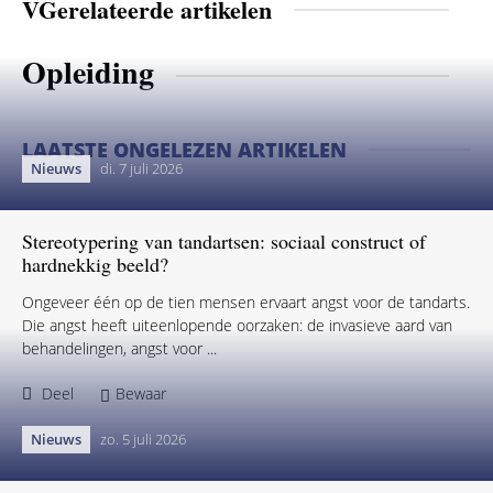
VGerelateerde artikelen
Opleiding
LAATSTE ONGELEZEN ARTIKELEN
Nieuws
di. 7 juli 2026
Stereotypering van tandartsen: sociaal construct of
hardnekkig beeld?
Ongeveer één op de tien mensen ervaart angst voor de tandarts.
Die angst heeft uiteenlopende oorzaken: de invasieve aard van
behandelingen, angst voor ...
Deel
Bewaar
Nieuws
zo. 5 juli 2026