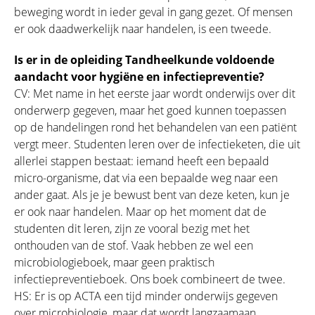
beweging wordt in ieder geval in gang gezet. Of mensen
er ook daadwerkelijk naar handelen, is een tweede.
Is er in de opleiding Tandheelkunde voldoende
aandacht voor hygiëne en infectiepreventie?
CV: Met name in het eerste jaar wordt onderwijs over dit
onderwerp gegeven, maar het goed kunnen toepassen
op de handelingen rond het behandelen van een patiënt
vergt meer. Studenten leren over de infectieketen, die uit
allerlei stappen bestaat: iemand heeft een bepaald
micro-organisme, dat via een bepaalde weg naar een
ander gaat. Als je je bewust bent van deze keten, kun je
er ook naar handelen. Maar op het moment dat de
studenten dit leren, zijn ze vooral bezig met het
onthouden van de stof. Vaak hebben ze wel een
microbiologieboek, maar geen praktisch
infectiepreventieboek. Ons boek combineert de twee.
HS: Er is op ACTA een tijd minder onderwijs gegeven
over microbiologie, maar dat wordt langzaamaan