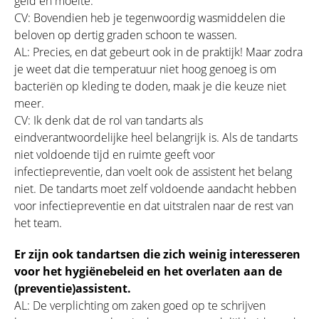
geld en moeite.
CV: Bovendien heb je tegenwoordig wasmiddelen die
beloven op dertig graden schoon te wassen.
AL: Precies, en dat gebeurt ook in de praktijk! Maar zodra
je weet dat die temperatuur niet hoog genoeg is om
bacteriën op kleding te doden, maak je die keuze niet
meer.
CV: Ik denk dat de rol van tandarts als
eindverantwoordelijke heel belangrijk is. Als de tandarts
niet voldoende tijd en ruimte geeft voor
infectiepreventie, dan voelt ook de assistent het belang
niet. De tandarts moet zelf voldoende aandacht hebben
voor infectiepreventie en dat uitstralen naar de rest van
het team.
Er zijn ook tandartsen die zich weinig interesseren
voor het hygiënebeleid en het overlaten aan de
(preventie)assistent.
AL: De verplichting om zaken goed op te schrijven