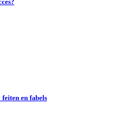
ucces?
feiten en fabels