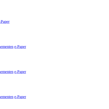
-Paper
nementen
e-Paper
nementen
e-Paper
nementen
e-Paper