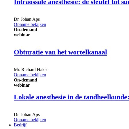
Intraossale anesthesie: de sleutel tot s
Dr.
Johan Aps
Opname bekijken
On-demand
webinar
Obturatie van het wortelkanaal
Mr.
Richard Hakse
Opname bekijken
On-demand
webinar
Lokale anesthesie in de tandheelkunde: 
Dr.
Johan Aps
Opname bekijken
Bedrijf