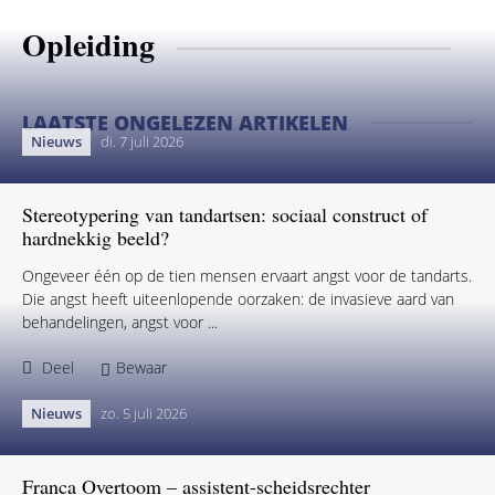
Opleiding
LAATSTE ONGELEZEN ARTIKELEN
Nieuws
di. 7 juli 2026
Stereotypering van tandartsen: sociaal construct of
hardnekkig beeld?
Ongeveer één op de tien mensen ervaart angst voor de tandarts.
Die angst heeft uiteenlopende oorzaken: de invasieve aard van
behandelingen, angst voor ...
Deel
Bewaar
Nieuws
zo. 5 juli 2026
Franca Overtoom – assistent-scheidsrechter