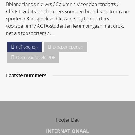
Bbinnenlands nieuws / Column / Meer dan tandarts /
Clik.Fit: gebitsbeschermers voor een breed spectrum aan
sporten / Kan speeksel blessures bij topsporters
voorspellen? / ACTA-studenten leren omgaan met druk,
net als topsporters / ...
Pdf openen
E-paper openen
Open voorbeeld PDF
Laatste nummers
Footer Dev
INTERNATIONAAL