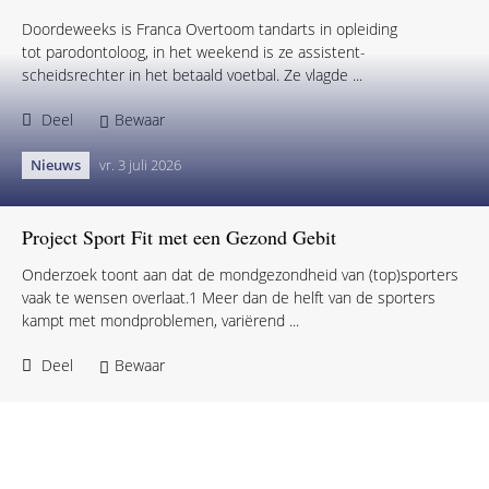
Doordeweeks is Franca Overtoom tandarts in opleiding
tot parodontoloog, in het weekend is ze assistent-
scheidsrechter in het betaald voetbal. Ze vlagde ...
Deel
Bewaar
Nieuws
vr. 3 juli 2026
Project Sport Fit met een Gezond Gebit
Onderzoek toont aan dat de mondgezondheid van (top)sporters
vaak te wensen overlaat.1 Meer dan de helft van de sporters
kampt met mondproblemen, variërend ...
Deel
Bewaar