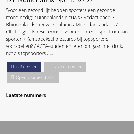
toestemming op elk moment kan intrekken.
DT Netherlands No. 4, 2026
“Voor een gezond lijf hebben sporters een gezonde
mond nodig” / Binnenlands nieuws / Redactioneel /
Bbinnenlands nieuws / Column / Meer dan tandarts /
Clik.Fit: gebitsbeschermers voor een breed spectrum aan
sporten / Kan speeksel blessures bij topsporters
voorspellen? / ACTA-studenten leren omgaan met druk,
net als topsporters / ...
Pdf openen
E-paper openen
Open voorbeeld PDF