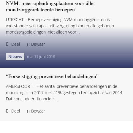
tot preventieproject van het jaar....
Deel
Bewaar
Nieuws
ma. 18 maart 2019
NVM: meer opleidingsplaatsen voor álle
mondzorggerelateerde beroepen
UTRECHT – Beroepsvereniging NVM-mondhygiënisten is
voorstander van capaciteitsvergroting binnen alle geboden
mondzorgopleidingen; niet alleen voor ...
Deel
Bewaar
Nieuws
ma. 11 juni 2018
“Forse stijging preventieve behandelingen”
AMERSFOORT – Het aantal preventieve behandelingen in de