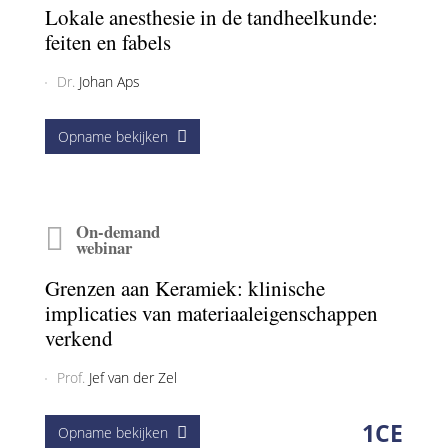
Opname bekijken
On-demand
webinar
Lokale anesthesie in de tandheelkunde:
feiten en fabels
Dr.
Johan Aps
Opname bekijken
On-demand
webinar
Grenzen aan Keramiek: klinische