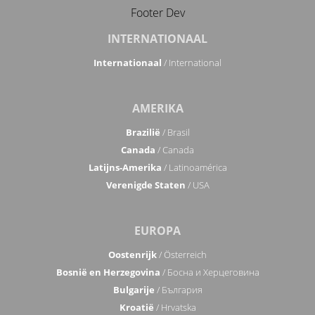
Laatste nummers
Footer Dev
INTERNATIONAAL
Internationaal
/ International
AMERIKA
Brazilië
/ Brasil
Canada
/ Canada
Latijns-Amerika
/ Latinoamérica
Verenigde Staten
/ USA