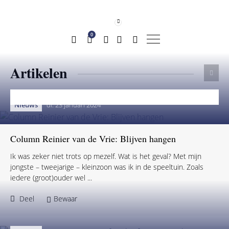
0
Artikelen
Categorie
Onderwerp
preventie
Nieuws
di. 23 januari 2024
Column Reinier van de Vrie: Blijven hangen